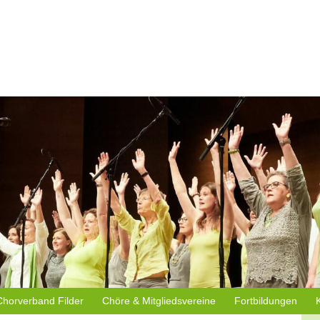
Chorverband Filder
Chöre & Mitgliedsvereine
Fortbildungen