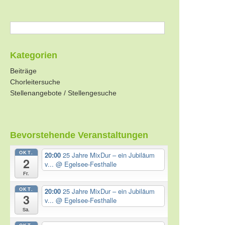
Kategorien
Beiträge
Chorleitersuche
Stellenangebote / Stellengesuche
Bevorstehende Veranstaltungen
OKT.
20:00
25 Jahre MixDur – ein Jubiläum
2
v...
@ Egelsee-Festhalle
Fr.
OKT.
20:00
25 Jahre MixDur – ein Jubiläum
3
v...
@ Egelsee-Festhalle
Sa.
OKT.