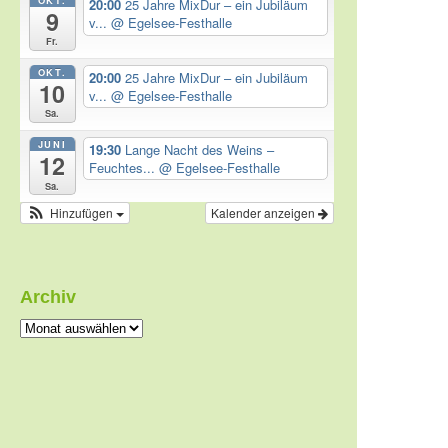
20:00
25 Jahre MixDur – ein Jubiläum
9
v...
@ Egelsee-Festhalle
Fr.
OKT.
20:00
25 Jahre MixDur – ein Jubiläum
10
v...
@ Egelsee-Festhalle
Sa.
JUNI
19:30
Lange Nacht des Weins –
12
Feuchtes...
@ Egelsee-Festhalle
Sa.
Hinzufügen
Kalender anzeigen
Archiv
Archiv