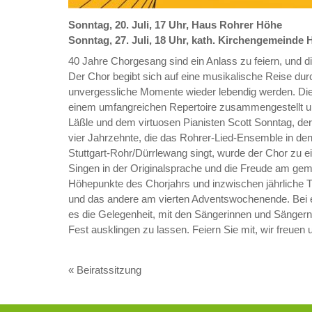
Sonntag, 20. Juli, 17 Uhr, Haus Rohrer Höhe
Sonntag, 27. Juli, 18 Uhr, kath. Kirchengemeinde H
40 Jahre Chorgesang sind ein Anlass zu feiern, und d
Der Chor begibt sich auf eine musikalische Reise dur
unvergessliche Momente wieder lebendig werden. Die
einem umfangreichen Repertoire zusammengestellt und 
Läßle und dem virtuosen Pianisten Scott Sonntag, der
vier Jahrzehnte, die das Rohrer-Lied-Ensemble in de
Stuttgart-Rohr/Dürrlewang singt, wurde der Chor zu ein
Singen in der Originalsprache und die Freude am gem
Höhepunkte des Chorjahrs und inzwischen jährliche Tr
und das andere am vierten Adventswochenende. Bei e
es die Gelegenheit, mit den Sängerinnen und Sänge
Fest ausklingen zu lassen. Feiern Sie mit, wir freuen
«
Beiratssitzung