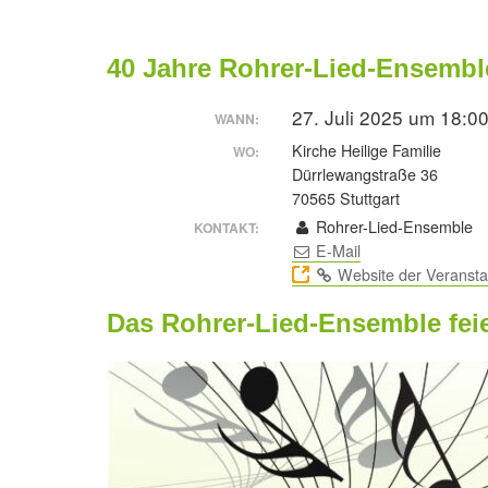
40 Jahre Rohrer-Lied-Ensembl
27. Juli 2025 um 18:0
WANN:
Kirche Heilige Familie
WO:
Dürrlewangstraße 36
70565 Stuttgart
Rohrer-Lied-Ensemble
KONTAKT:
E-Mail
Website der Veransta
Das Rohrer-Lied-Ensemble fei