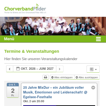
Menü
Termine & Veranstaltungen
Hier finden Sie unseren Veranstaltungskalender
OKT. 2026 – JUNI 2027
Alles einklappen
Alles ausklappen
OKT.
25 Jahre MixDur – ein Jubiläum voller
2
Musik, Emotionen und Leidenschaft!
@
Fr.
Egelsee-Festhalle
Okt. 2 um 20:00