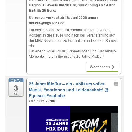
Beginn ist jeweils um 20 Uhr, Saalöffnung ab 19 Uhr.
Eintritt: 25 Euro.
Kartenvorverkauf ab 18. Juni 2026 unter:
tickets@mgv1851.de
Für das leibliche Wohl ist ebenfalls gesorgt: Vor dem
Konzert, in der Pause und nach der Veranstaltung lädt
der MGV Neuhausen zu Getränken und kleinen Snacks
ein.
Ein Abend voller Musik, Erinnerungen und Gänsehaut-
Momente – feiern Sie mit uns 25 Jahre MixDur!
Weiterlesen
OKT.
25 Jahre MixDur – ein Jubiläum voller
3
Musik, Emotionen und Leidenschaft!
@
Sa.
Egelsee-Festhalle
Okt. 3 um 20:00