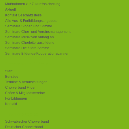
Maßnahmen zur Zukunftssicherung
Aktuell
Kontakt Geschäftsstelle
Alle Aus- & Fortbildungsangebote
Seminare Singen und Stimme
Seminare Chor- und Vereinsmanagement
Seminare Musik von Anfang an
Seminare Chorleiterausbildung
Seminare Die ältere Stimme
Seminare Bildungs-Kooperationspartner
Chorverband Filder e.V.
Start
Beiträge
Termine & Veranstaltungen
Chorverband Filder
Chöre & Mitgliedsvereine
Fortbildungen
Kontakt
Links & Projekte
Schwäbischer Chorverband
Deutscher Chorverband