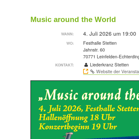
Music around the World
4. Juli 2026 um 19:00
WANN:
Festhalle Stetten
WO:
Jahnstr. 60
70771 Leinfelden-Echterdin
Liederkranz Stetten
KONTAKT:
Website der Veransta