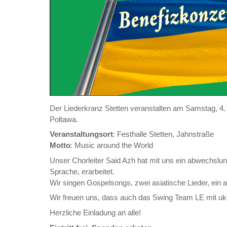
Der Liederkranz Stetten veranstalten am Samstag, 4. J
Poltawa.
Veranstaltungsort
: Festhalle Stetten, Jahnstraße
Motto
: Music around the World
Unser Chorleiter Said Azh hat mit uns ein abwechslun
Sprache, erarbeitet.
Wir singen Gospelsongs, zwei asiatische Lieder, ein al
Wir freuen uns, dass auch das Swing Team LE mit ukr
Herzliche Einladung an alle!