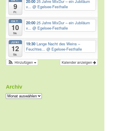
20:00
25 Jahre MixDur – ein Jubiläum
9
v...
@ Egelsee-Festhalle
Fr.
OKT.
20:00
25 Jahre MixDur – ein Jubiläum
10
v...
@ Egelsee-Festhalle
Sa.
JUNI
19:30
Lange Nacht des Weins –
12
Feuchtes...
@ Egelsee-Festhalle
Sa.
Hinzufügen
Kalender anzeigen
Archiv
Archiv