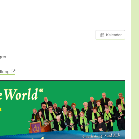
Kalender
gen
ltung