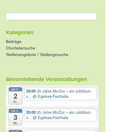
Kategorien
Beiträge
Chorleitersuche
Stellenangebote / Stellengesuche
Bevorstehende Veranstaltungen
OKT.
20:00
25 Jahre MixDur – ein Jubiläum
2
v...
@ Egelsee-Festhalle
Fr.
OKT.
20:00
25 Jahre MixDur – ein Jubiläum
3
v...
@ Egelsee-Festhalle
Sa.
OKT.