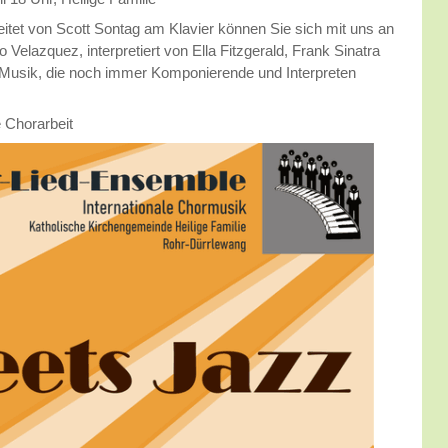
eitet von Scott Sontag am Klavier können Sie sich mit uns an
elazquez, interpretiert von Ella Fitzgerald, Frank Sinatra
se Musik, die noch immer Komponierende und Interpreten
e Chorarbeit