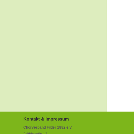
Kontakt & Impressum
Chorverband Filder 1882 e.V.
Brühlstraße 12