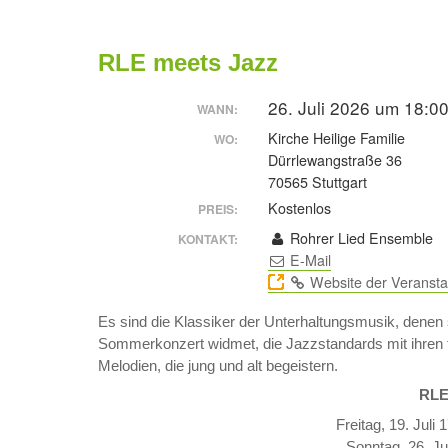
RLE meets Jazz
26. Juli 2026 um 18:0
WANN:
Kirche Heilige Familie
WO:
Dürrlewangstraße 36
70565 Stuttgart
Kostenlos
PREIS:
Rohrer Lied Ensemble
KONTAKT:
E-Mail
Website der Veransta
Es sind die Klassiker der Unterhaltungsmusik, denen
Sommerkonzert widmet, die Jazzstandards mit ihren
Melodien, die jung und alt begeistern.
RLE
Freitag, 19. Jul
Sonntag, 26. Jul