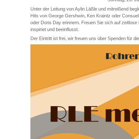
Unter der Leitung von Aylin Läßle und mitreißend begl
Hits von George Gershwin, Ken Kraintz oder Consuelo V
oder Doris Day erinnern. Freuen Sie sich auf zeitlo
inspiriet und beeinflusst.
Der Eintritt ist frei, wir freuen uns über Spenden für di