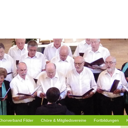
Chorverband Filder
Chöre & Mitgliedsvereine
Fortbildungen