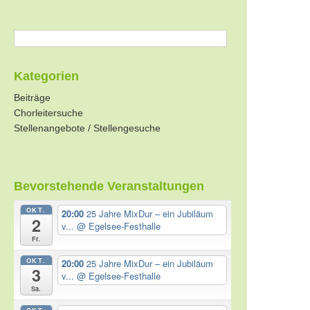
Kategorien
Beiträge
Chorleitersuche
Stellenangebote / Stellengesuche
Bevorstehende Veranstaltungen
OKT.
20:00
25 Jahre MixDur – ein Jubiläum
2
v...
@ Egelsee-Festhalle
Fr.
OKT.
20:00
25 Jahre MixDur – ein Jubiläum
3
v...
@ Egelsee-Festhalle
Sa.
OKT.