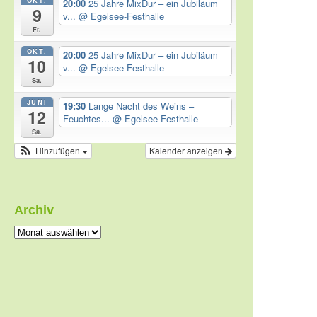
20:00
25 Jahre MixDur – ein Jubiläum
9
v...
@ Egelsee-Festhalle
Fr.
OKT.
20:00
25 Jahre MixDur – ein Jubiläum
10
v...
@ Egelsee-Festhalle
Sa.
JUNI
19:30
Lange Nacht des Weins –
12
Feuchtes...
@ Egelsee-Festhalle
Sa.
Hinzufügen
Kalender anzeigen
Archiv
Archiv