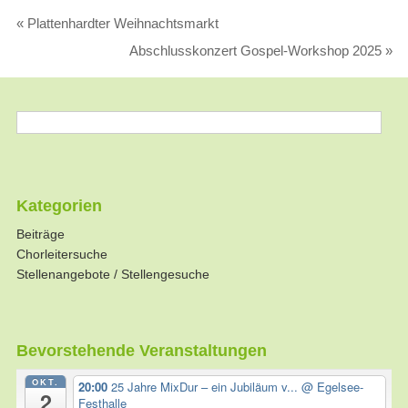
«
Plattenhardter Weihnachtsmarkt
Abschlusskonzert Gospel-Workshop 2025
»
Kategorien
Beiträge
Chorleitersuche
Stellenangebote / Stellengesuche
Bevorstehende Veranstaltungen
OKT.
20:00
25 Jahre MixDur – ein Jubiläum v...
@ Egelsee-
2
Festhalle