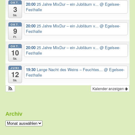
OKT.
20:00
25 Jahre MixDur – ein Jubiläum v...
@ Egelsee-
3
Festhalle
Sa.
OKT.
20:00
25 Jahre MixDur – ein Jubiläum v...
@ Egelsee-
9
Festhalle
Fr.
OKT.
20:00
25 Jahre MixDur – ein Jubiläum v...
@ Egelsee-
10
Festhalle
Sa.
JUNI
19:30
Lange Nacht des Weins – Feuchtes...
@ Egelsee-
12
Festhalle
Sa.
Kalender anzeigen
Archiv
Archiv