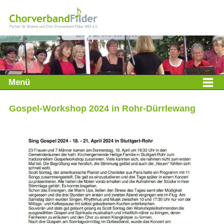
Menü
Gospel-Workshop 2024 in Rohr-Dürrlewang