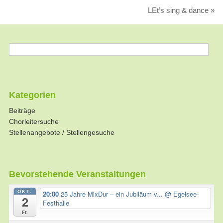
LEt’s sing & dance
»
Kategorien
Beiträge
Chorleitersuche
Stellenangebote / Stellengesuche
Bevorstehende Veranstaltungen
OKT.
20:00
25 Jahre MixDur – ein Jubiläum v...
@ Egelsee-
2
Festhalle
Fr.