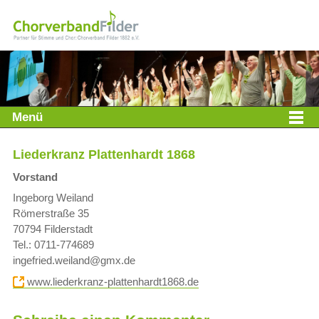
Menü
Liederkranz Plattenhardt 1868
Vorstand
Ingeborg Weiland
Römerstraße 35
70794 Filderstadt
Tel.: 0711-774689
ingefried.weiland@gmx.de
www.liederkranz-plattenhardt1868.de