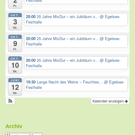
Festhalle
Fr.
OKT.
20:00
25 Jahre MixDur – ein Jubiläum v...
@ Egelsee-
3
Festhalle
Sa.
OKT.
20:00
25 Jahre MixDur – ein Jubiläum v...
@ Egelsee-
9
Festhalle
Fr.
OKT.
20:00
25 Jahre MixDur – ein Jubiläum v...
@ Egelsee-
10
Festhalle
Sa.
JUNI
19:30
Lange Nacht des Weins – Feuchtes...
@ Egelsee-
12
Festhalle
Sa.
Kalender anzeigen
Archiv