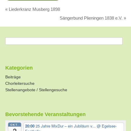
«
Liederkranz Musberg 1898
Sängerbund Plieningen 1838 e.V.
»
Kategorien
Beiträge
Chorleitersuche
Stellenangebote / Stellengesuche
Bevorstehende Veranstaltungen
OKT.
20:00
25 Jahre MixDur – ein Jubiläum v...
@ Egelsee-
2