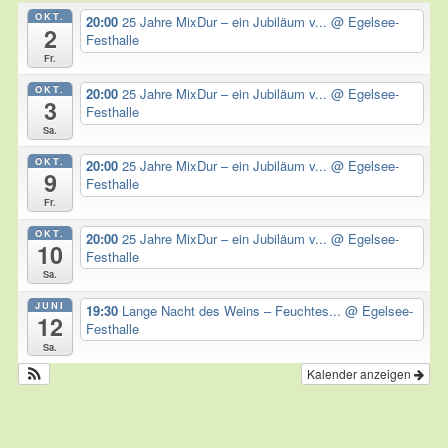
OKT.
20:00
25 Jahre MixDur – ein Jubiläum v...
@ Egelsee-
2
Festhalle
Fr.
OKT.
20:00
25 Jahre MixDur – ein Jubiläum v...
@ Egelsee-
3
Festhalle
Sa.
OKT.
20:00
25 Jahre MixDur – ein Jubiläum v...
@ Egelsee-
9
Festhalle
Fr.
OKT.
20:00
25 Jahre MixDur – ein Jubiläum v...
@ Egelsee-
10
Festhalle
Sa.
JUNI
19:30
Lange Nacht des Weins – Feuchtes...
@ Egelsee-
12
Festhalle
Sa.
Kalender anzeigen