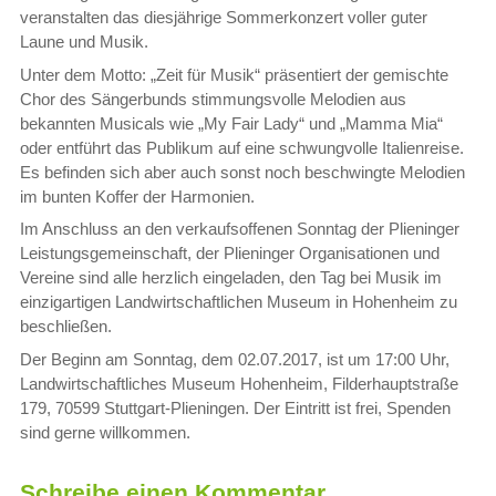
veranstalten das diesjährige Sommerkonzert voller guter
Laune und Musik.
Unter dem Motto: „Zeit für Musik“ präsentiert der gemischte
Chor des Sängerbunds stimmungsvolle Melodien aus
bekannten Musicals wie „My Fair Lady“ und „Mamma Mia“
oder entführt das Publikum auf eine schwungvolle Italienreise.
Es befinden sich aber auch sonst noch beschwingte Melodien
im bunten Koffer der Harmonien.
Im Anschluss an den verkaufsoffenen Sonntag der Plieninger
Leistungsgemeinschaft, der Plieninger Organisationen und
Vereine sind alle herzlich eingeladen, den Tag bei Musik im
einzigartigen Landwirtschaftlichen Museum in Hohenheim zu
beschließen.
Der Beginn am Sonntag, dem 02.07.2017, ist um 17:00 Uhr,
Landwirtschaftliches Museum Hohenheim, Filderhauptstraße
179, 70599 Stuttgart-Plieningen. Der Eintritt ist frei, Spenden
sind gerne willkommen.
Schreibe einen Kommentar