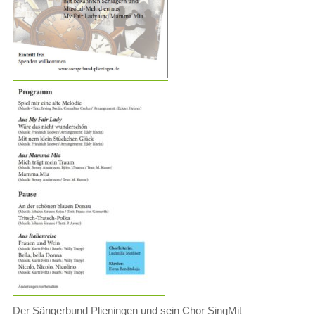
Der Sängerbund Plieningen und sein Chor SingMit