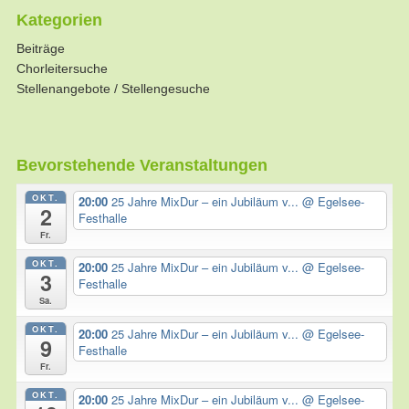
Kategorien
Beiträge
Chorleitersuche
Stellenangebote / Stellengesuche
Bevorstehende Veranstaltungen
OKT.
20:00
25 Jahre MixDur – ein Jubiläum v...
@ Egelsee-
2
Festhalle
Fr.
OKT.
20:00
25 Jahre MixDur – ein Jubiläum v...
@ Egelsee-
3
Festhalle
Sa.
OKT.
20:00
25 Jahre MixDur – ein Jubiläum v...
@ Egelsee-
9
Festhalle
Fr.
OKT.
20:00
25 Jahre MixDur – ein Jubiläum v...
@ Egelsee-