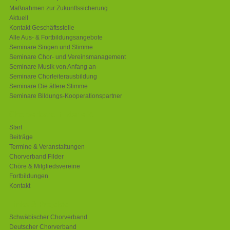
Maßnahmen zur Zukunftssicherung
Aktuell
Kontakt Geschäftsstelle
Alle Aus- & Fortbildungsangebote
Seminare Singen und Stimme
Seminare Chor- und Vereinsmanagement
Seminare Musik von Anfang an
Seminare Chorleiterausbildung
Seminare Die ältere Stimme
Seminare Bildungs-Kooperationspartner
Chorverband Filder e.V.
Start
Beiträge
Termine & Veranstaltungen
Chorverband Filder
Chöre & Mitgliedsvereine
Fortbildungen
Kontakt
Links & Projekte
Schwäbischer Chorverband
Deutscher Chorverband