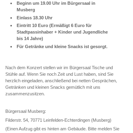
Beginn um 19.00 Uhr im Bürgersaal in
Musberg
Einlass 18.30 Uhr
Eintritt 10 Euro (Ermäßigt 6 Euro für
Stadtpassinhaber + Kinder und Jugendliche
bis 14 Jahre)
Für Getränke und kleine Snacks ist gesorgt.
Nach dem Konzert stellen wir im Bürgersaal Tische und
Stühle auf. Wenn Sie noch Zeit und Lust haben, sind Sie
herzlich eingeladen, anschließend bei netten Gesprächen,
Getränken und kleinen Snacks gemütlich mit uns
zusammen­zusitzen.
Bürgersaal Musberg:
Filderstr. 54, 70771 Leinfelden-Echterdingen (Musberg)
(Einen Aufzug gibt es hinten am Gebäude. Bitte melden Sie