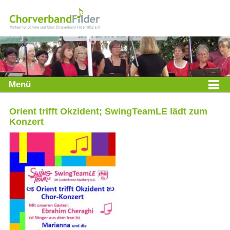
Menü
Orient trifft Okzident; SwingTeamLE lädt zum
Konzert